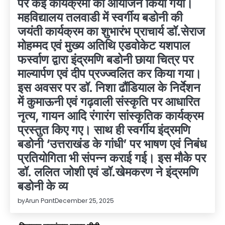
पर कई कार्यक्रमों का आयोजन किया गया।
महविद्यालय तलवाडी में स्वर्गीय बडोनी की
जयंती कार्यक्रम का शुभारंभ प्राचार्य डॉ.सेराज
मोहम्मद एवं मुख्य अतिथि एडवोकेट यशपाल
फर्स्वाण द्वारा इंद्रमणि बडोनी छाया चित्र पर
माल्यार्पण एवं दीप प्रज्ज्वलित कर किया गया।
इस अवसर पर डॉ. निशा ढौंडियाल के निर्देशन
में कुमाऊनी एवं गढ़वाली संस्कृति पर आधारित
नृत्य, गायन आदि रंगारंग सांस्कृतिक कार्यक्रम
प्रस्तुत किए गए। साथ ही स्वर्गीय इंद्रमणि
बडोनी ‘उत्तराखंड के गांधी’ पर भाषण एवं निबंध
प्रतियोगिता भी संपन्न कराई गई। इस मौके पर
डॉ. ललित जोशी एवं डॉ.खेमकरण ने इंद्रमणि
बडोनी के व्य
by
Arun Pant
December 25, 2025