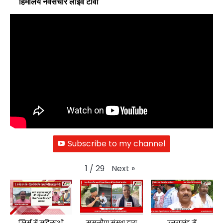
हिमालय नवसंचार लाइव टीवी
Subscribe to my channel
Next
»
1
/
29