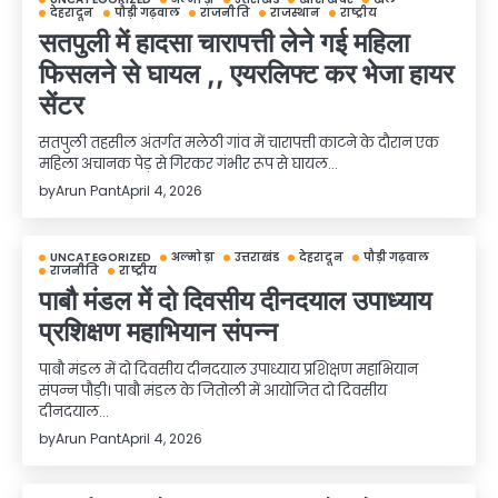
देहरादून
पौड़ी गढ़वाल
राजनीति
राजस्थान
राष्ट्रीय
सतपुली में हादसा चारापत्ती लेने गई महिला
फिसलने से घायल ,, एयरलिफ्ट कर भेजा हायर
सेंटर
सतपुली तहसील अंतर्गत मलेठी गांव में चारापत्ती काटने के दौरान एक
महिला अचानक पेड़ से गिरकर गंभीर रूप से घायल…
by
Arun Pant
April 4, 2026
UNCATEGORIZED
अल्मोड़ा
उत्तराखंड
देहरादून
पौड़ी गढ़वाल
राजनीति
राष्ट्रीय
पाबौ मंडल में दो दिवसीय दीनदयाल उपाध्याय
प्रशिक्षण महाभियान संपन्न
पाबौ मंडल में दो दिवसीय दीनदयाल उपाध्याय प्रशिक्षण महाभियान
संपन्न पौड़ी। पाबौ मंडल के जितोली में आयोजित दो दिवसीय
दीनदयाल…
by
Arun Pant
April 4, 2026