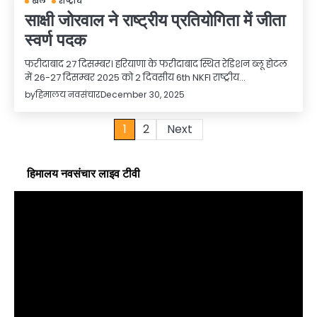
खेल
राष्ट्रीय
साक्षी जोरवाल ने राष्ट्रीय प्रतियोगिता में जीता
स्वर्ण पदक
फरीदाबाद 27 दिसम्बर। हरियाणा के फरीदाबाद स्थित रेडिशन ब्लू होटल
में 26-27 दिसम्बर 2025 को 2 दिवसीय 6th NKFI राष्ट्रीय…
by
हिमालय नवसंचार
December 30, 2025
Posts
1
2
Next
pagination
हिमालय नवसंचार लाइव टीवी