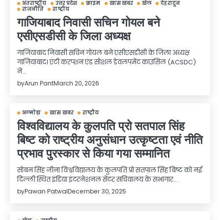
अंतराष्ट्रीय
उत्तर प्रदेश
क्राइम
खास खबर
खेल
देहरादून
राजनीति
राष्ट्रीय
गाजियाबाद निवासी सचिन गोयल बने
एसीएसडीसी के जिला अध्यक्ष
गाजियाबाद निवासी सचिन गोयल बने एसीएसडीसी के जिला अध्यक्ष
गाजियाबाद। एंटी करप्शन एंड सोशल डेवलपमेंट काउंसिल (ACSDC)
ने…
by
Arun Pant
March 20, 2026
अल्मोड़ा
खास खबर
राष्ट्रीय
विश्वविद्यालय के कुलपति प्रो सतपाल सिंह
बिष्ट को राष्ट्रीय अनुसंधान उत्कृष्टता एवं नीति
प्रभाव पुरस्कार से किया गया सम्मानित
सोबन सिंह जीना विश्वविद्यालय के कुलपति प्रो सतपाल सिंह बिष्ट को नई
दिल्ली स्थित इंडिया इंटरनेशनल सेंटर सचिवालय के सभागार…
by
Pawan Patwal
December 30, 2025