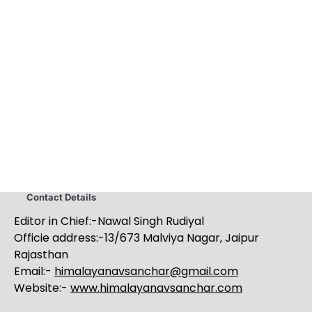
Contact Details
Editor in Chief:-Nawal Singh Rudiyal
Officie address:-13/673 Malviya Nagar, Jaipur
Rajasthan
Email:-
himalayanavsanchar@gmail.com
Website:-
www.himalayanavsanchar.com