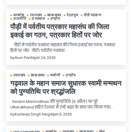
अल्मोड़ा
उत्तराखंड
खास खबर
देहरादून
पौड़ी गढ़वाल
राजनीति
राजस्थान
राष्ट्रीय
पौड़ी में पर्वतीय पत्रकार महासंघ की जिला
इकाई का गठन, पत्रकार हितों पर जोर
पौड़ी में पर्वतीय पत्रकार महासंघ की जिला इकाई का गठन, पत्रकार
हितों पर जोर पौड़ी। पर्वतीय पत्रकार…
by
Arun Pant
April 24, 2026
उत्तराखंड
खास खबर
चमोली
राष्ट्रीय
गढ़वाल के महान समाज सुधारक स्वामी मन्मथन
को पुण्यतिथि पर श्रद्धांजलि
Swami Manmathan की पुण्यतिथि (6 अप्रैल) पर पूरे
Uttarakhand सहित देशभर में उन्हें श्रद्धा के साथ याद किया गया।…
by
Kuldeep Singh Negi
April 6, 2026
UNCATEGORIZED
अल्मोड़ा
उत्तराखंड
खास खबर
खेल