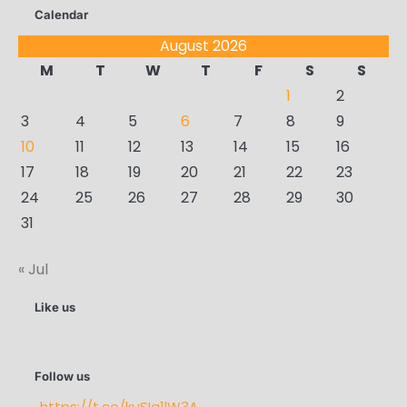
Calendar
August 2026
M
T
W
T
F
S
S
1
2
3
4
5
6
7
8
9
10
11
12
13
14
15
16
17
18
19
20
21
22
23
24
25
26
27
28
29
30
31
« Jul
Like us
Follow us
https://t.co/kuSIa1lW3A