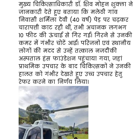
मुख्य चिकित्साधिकारी डॉ. शिव मोहन शुक्ला ने
जानकारी देते हुए बताया कि मलेठी गांव
निवासी शर्मिला देवी (40 वर्ष) पेड़ पर चढ़कर
चारापत्ती काट रही थीं, तभी अचानक लगभग
10 फीट की ऊंचाई से गिर गईं। गिरने से उनकी
कमर में गंभीर चोटें आईं। परिजनों एवं स्थानीय
लोगों की मदद से उन्हें तत्काल नजदीकी
अस्पताल हंस फाउंडेशन पहुंचाया गया, जहां
प्राथमिक उपचार के बाद चिकित्सकों ने उनकी
हालत को गंभीर देखते हुए उच्च उपचार हेतु
रेफर करने का निर्णय लिया।