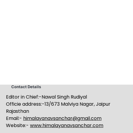
Contact Details
Editor in Chief:-Nawal Singh Rudiyal
Officie address:-13/673 Malviya Nagar, Jaipur
Rajasthan
Email:-
himalayanavsanchar@gmail.com
Website:-
www.himalayanavsanchar.com