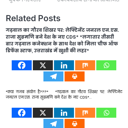
Related Posts
गढ़वाल का गौरव शिखर पर: लेफ्टिनेंट जनरल एन.एस.
राजा सुब्रमणि बने देश के नए CDS* *लगातार तीसरी
बार गढ़वाल कनेक्शन के साथ देश को मिला चीफ ऑफ
डिफेंस स्टाफ, उत्तराखंड में खुशी की लहर*
*क्या गजब संयोग है???* *गढ़वाल का गौरव शिखर पर: लेफ्टिनेंट
जनरल एन.एस. राजा सुब्रमणि बने देश के नए CDS*…