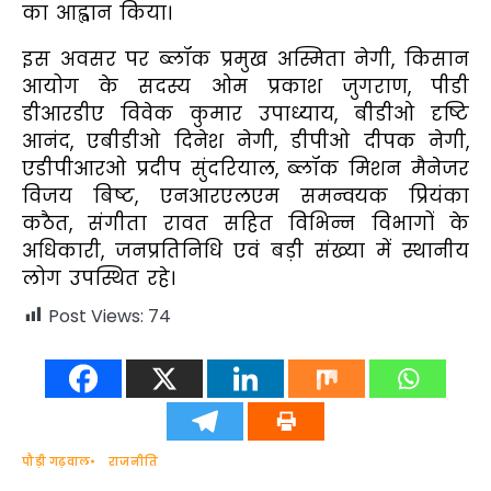
का आह्वान किया।
इस अवसर पर ब्लॉक प्रमुख अस्मिता नेगी, किसान
आयोग के सदस्य ओम प्रकाश जुगराण, पीडी
डीआरडीए विवेक कुमार उपाध्याय, बीडीओ दृष्टि
आनंद, एबीडीओ दिनेश नेगी, डीपीओ दीपक नेगी,
एडीपीआरओ प्रदीप सुंदरियाल, ब्लॉक मिशन मैनेजर
विजय बिष्ट, एनआरएलएम समन्वयक प्रियंका
कठैत, संगीता रावत सहित विभिन्न विभागों के
अधिकारी, जनप्रतिनिधि एवं बड़ी संख्या में स्थानीय
लोग उपस्थित रहे।
Post Views:
74
पौड़ी गढ़वाल
राजनीति