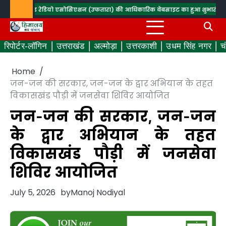
Skip
न एण्ड रेडियो एसोसिएशन (उफतारा) की आधिकारिक वेबसाइट का हुआ शुभारंभ
सघन वृक्षार
to
content
रिपोर्टर-लॉगिन
उत्तराखंड
अल्मोड़ा
उत्तरकाशी
उधम सिंह नगर
च
Home
जन-जन की सरकार, जन-जन के द्वार अभियान के तहत
विकासखंड पौड़ी में जनसेवा शिविर आयोजित
जन-जन की सरकार, जन-जन
के द्वार अभियान के तहत
विकासखंड पौड़ी में जनसेवा
शिविर आयोजित
July 5, 2026
by
Manoj Nodiyal