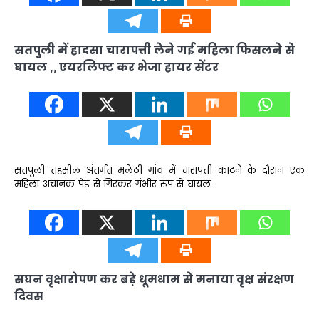
सतपुली में हादसा चारापत्ती लेने गई महिला फिसलने से
घायल ,, एयरलिफ्ट कर भेजा हायर सेंटर
सतपुली तहसील अंतर्गत मलेठी गांव में चारापत्ती काटने के दौरान एक
महिला अचानक पेड़ से गिरकर गंभीर रूप से घायल…
सघन वृक्षारोपण कर बड़े धूमधाम से मनाया वृक्ष संरक्षण
दिवस