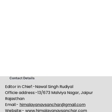
Contact Details
Editor in Chief:-Nawal Singh Rudiyal
Officie address:-13/673 Malviya Nagar, Jaipur
Rajasthan
Email:-
himalayanavsanchar@gmail.com
Website:-
www.himalayanavsanchar.com