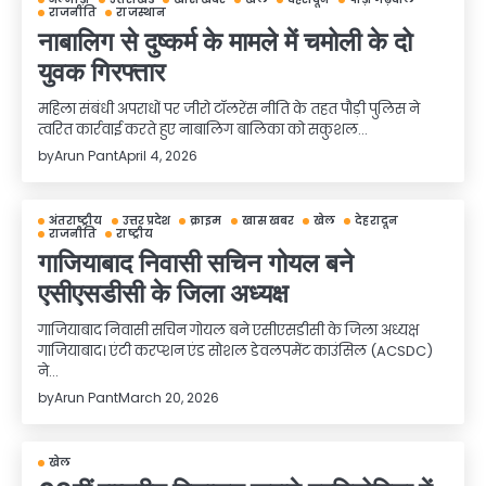
राजनीति
राजस्थान
नाबालिग से दुष्कर्म के मामले में चमोली के दो
युवक गिरफ्तार
महिला संबंधी अपराधों पर जीरो टॉलरेंस नीति के तहत पौड़ी पुलिस ने
त्वरित कार्रवाई करते हुए नाबालिग बालिका को सकुशल…
by
Arun Pant
April 4, 2026
अंतराष्ट्रीय
उत्तर प्रदेश
क्राइम
खास खबर
खेल
देहरादून
राजनीति
राष्ट्रीय
गाजियाबाद निवासी सचिन गोयल बने
एसीएसडीसी के जिला अध्यक्ष
गाजियाबाद निवासी सचिन गोयल बने एसीएसडीसी के जिला अध्यक्ष
गाजियाबाद। एंटी करप्शन एंड सोशल डेवलपमेंट काउंसिल (ACSDC)
ने…
by
Arun Pant
March 20, 2026
खेल