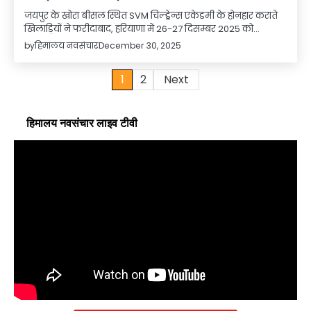
जयपुर के खोरा बीसल स्थित SVM चिल्ड्रेन्स एकेडमी के होनहार कराते
खिलाड़ियों ने फरीदाबाद, हरियाणा में 26-27 दिसम्बर 2025 को…
by
हिमालय नवसंचार
December 30, 2025
Posts
1
2
Next
pagination
हिमालय नवसंचार लाइव टीवी