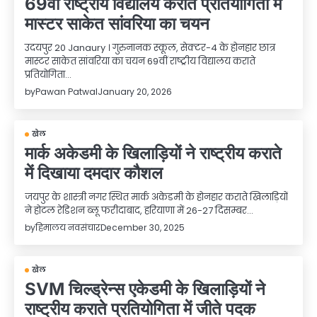
69वीं राष्ट्रीय विद्यालय कराते प्रतियोगिता में
मास्टर साकेत सांवरिया का चयन
उदयपुर 20 Janaury । गुरुनानक स्कूल, सेक्टर-4 के होनहार छात्र
मास्टर साकेत सांवरिया का चयन 69वीं राष्ट्रीय विद्यालय कराते
प्रतियोगिता…
by
Pawan Patwal
January 20, 2026
खेल
मार्क अकेडमी के खिलाड़ियों ने राष्ट्रीय कराते
में दिखाया दमदार कौशल
जयपुर के शास्त्री नगर स्थित मार्क अकेडमी के होनहार कराते खिलाड़ियों
ने होटल रेडिशन ब्लू फरीदाबाद, हरियाणा में 26-27 दिसम्बर…
by
हिमालय नवसंचार
December 30, 2025
खेल
SVM चिल्ड्रेन्स एकेडमी के खिलाड़ियों ने
राष्ट्रीय कराते प्रतियोगिता में जीते पदक