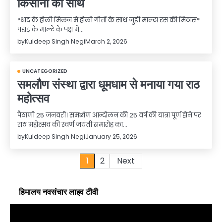
किसानो का साथ
*धाद के होली मिलन मे होली गीतों के साथ जुडी माल्टा रस की मिठास*
पहाड़ के माल्टे के पक्ष मे…
by
Kuldeep Singh Negi
March 2, 2026
UNCATEGORIZED
समलौण संस्था द्वारा धूमधाम से मनाया गया राठ
महोत्सव
पैठाणी 25 जनवरी। समळौ॑ण आन्दोलन की 25 वर्ष की यात्रा पूर्ण होने पर
राठ महोत्सव की स्वर्ण जयंती समारोह का…
by
Kuldeep Singh Negi
January 25, 2026
Posts
1
2
Next
pagination
हिमालय नवसंचार लाइव टीवी