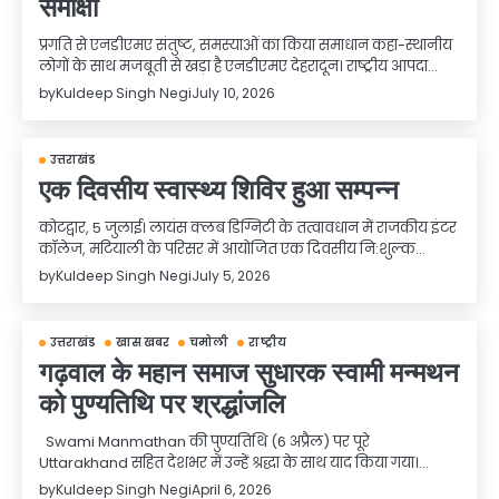
समीक्षा
प्रगति से एनडीएमए संतुष्ट, समस्याओं का किया समाधान कहा-स्थानीय
लोगों के साथ मजबूती से खड़ा है एनडीएमए देहरादून। राष्ट्रीय आपदा…
by
Kuldeep Singh Negi
July 10, 2026
उत्तराखंड
एक दिवसीय स्वास्थ्य शिविर हुआ सम्पन्न
​कोटद्वार, 5 जुलाई। लायंस क्लब डिग्निटी के तत्वावधान में राजकीय इंटर
कॉलेज, मटियाली के परिसर में आयोजित एक दिवसीय नि:शुल्क…
by
Kuldeep Singh Negi
July 5, 2026
उत्तराखंड
खास खबर
चमोली
राष्ट्रीय
गढ़वाल के महान समाज सुधारक स्वामी मन्मथन
को पुण्यतिथि पर श्रद्धांजलि
Swami Manmathan की पुण्यतिथि (6 अप्रैल) पर पूरे
Uttarakhand सहित देशभर में उन्हें श्रद्धा के साथ याद किया गया।…
by
Kuldeep Singh Negi
April 6, 2026