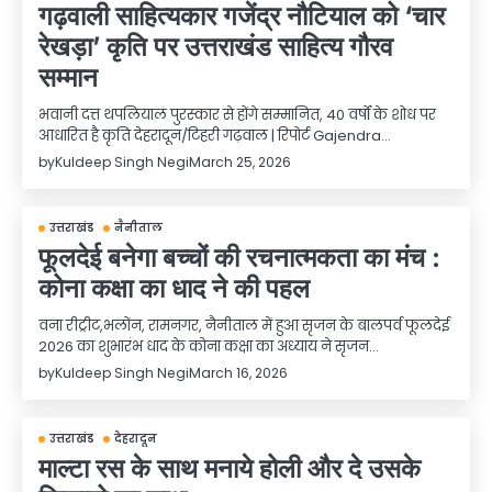
गढ़वाली साहित्यकार गजेंद्र नौटियाल को ‘चार
रेखड़ा’ कृति पर उत्तराखंड साहित्य गौरव
सम्मान
भवानी दत्त थपलियाल पुरस्कार से होंगे सम्मानित, 40 वर्षों के शोध पर
आधारित है कृति देहरादून/टिहरी गढ़वाल | रिपोर्ट Gajendra…
by
Kuldeep Singh Negi
March 25, 2026
उत्तराखंड
नैनीताल
फूलदेई बनेगा बच्चों की रचनात्मकता का मंच :
कोना कक्षा का धाद ने की पहल
वना रीट्रीट,भलोंन, रामनगर, नैनीताल में हुआ सृजन के बालपर्व फूलदेई
2026 का शुभारंभ धाद के कोना कक्षा का अध्याय ने सृजन…
by
Kuldeep Singh Negi
March 16, 2026
उत्तराखंड
देहरादून
माल्टा रस के साथ मनाये होली और दे उसके