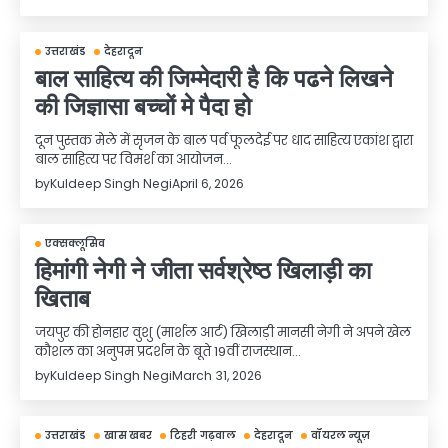
उत्तराखंड
देहरादून
बाल साहित्य की जिम्मेदारी है कि पढने लिखने
की जिज्ञासा बच्चों मे पैदा हो
दून पुस्तक मेले में सृजन के बाल पर्व फूलदेई पर धाद साहित्य एकांश द्वारा
बाल साहित्य पर विमर्श का आयोजन…
by
Kuldeep Singh Negi
April 6, 2026
एक्सक्लूसिव
हिमांगी नेगी ने जीता सर्वश्रेष्ठ खिलाड़ी का
खिताब
जयपुर की होनहार वुशु (मार्शल आर्ट) खिलाड़ी मानसी नेगी ने अपने खेल
कौशल का अनुपम प्रदर्शन के बूते 19वीं राजस्थान…
by
Kuldeep Singh Negi
March 31, 2026
उत्तराखंड
खास खबर
टिहरी गढ़वाल
देहरादून
वॉयरल न्यूज़