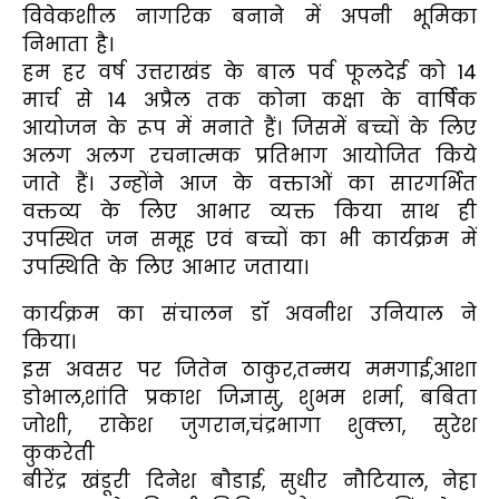
विवेकशील नागरिक बनाने में अपनी भूमिका
निभाता है।
हम हर वर्ष उत्तराखंड के बाल पर्व फूलदेई को 14
मार्च से 14 अप्रैल तक कोना कक्षा के वार्षिक
आयोजन के रूप में मनाते हैं। जिसमें बच्चों के लिए
अलग अलग रचनात्मक प्रतिभाग आयोजित किये
जाते हैं। उन्होंने आज के वक्ताओं का सारगर्भित
वक्तव्य के लिए आभार व्यक्त किया साथ ही
उपस्थित जन समूह एवं बच्चों का भी कार्यक्रम में
उपस्थिति के लिए आभार जताया।
कार्यक्रम का संचालन डॉ अवनीश उनियाल ने
किया।
इस अवसर पर जितेन ठाकुर,तन्मय ममगाई,आशा
डोभाल,शांति प्रकाश जिज्ञासु, शुभम शर्मा, बबिता
जोशी, राकेश जुगरान,चंद्रभागा शुक्ला, सुरेश
कुकरेती
बीरेंद्र खंडूरी दिनेश बौडाई, सुधीर नौटियाल, नेहा