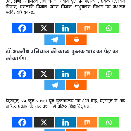
उत्तराखण्ड अधीनस्थ सेवा चयन आयोग द्वारा प्रयोगशाला सहायक (रसायन
विज्ञान, वनस्पति विज्ञान, उद्यान विज्ञान, पशुपालन विभाग एवं मशरूम
पर्यवेक्षक) वर्ग-3…
डॉ. अवनीश उनियाल की काव्य पुस्तक ‘धार का पेड़’ का
लोकार्पण
देहरादून, 24 जून 2026। दून पुस्तकालय एवं शोध केंद्र, देहरादून में धाद
साहित्य एकांश के तत्वावधान में वरिष्ठ शिक्षाविद् एवं…