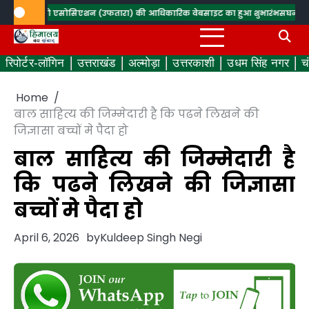
Skip
 रेडियो एसोसिएशन (उफतारा) की आधिकारिक वेबसाइट का हुआ शुभारंभ
सघन वृक्षारोपण कर
to
content
रिपोर्टर-लॉगिन
उत्तराखंड
अल्मोड़ा
उत्तरकाशी
उधम सिंह नगर
च
Home
बाल साहित्य की जिम्मेदारी है कि पढने लिखने की
जिज्ञासा बच्चों मे पैदा हो
बाल साहित्य की जिम्मेदारी है
कि पढने लिखने की जिज्ञासा
बच्चों मे पैदा हो
April 6, 2026
by
Kuldeep Singh Negi