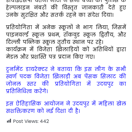
डीवाईएसपी चेतना भाटी ने सभी बच्चों को पुलिस के
हेल्पलाइन नंबरों की विस्तृत जानकारी देते हुए
उनके सुरक्षित और सतर्क रहने का संदेश दिया।
प्रतियोगिता में अनेक स्कूलों ने भाग लिया, जिसमें
पाइनवर्ल्ड स्कूल प्रथम, रॉकवुड स्कूल द्वितीय, और
दिल्ली पब्लिक स्कूल तृतीय स्थान पर रहे।
कार्यक्रम में विजेता खिलाड़ियों को अतिथियों द्वारा
मेडल और प्रशस्ति पत्र प्रदान किए गए।
टूर्नामेंट डायरेक्टर ने बताया कि इस लीग के सभी
स्वर्ण पदक विजेता खिलाड़ी अब पेंसक सिलाट की
जोनल स्तर की प्रतियोगिता में उदयपुर का
प्रतिनिधित्व करेंगे।
इस ऐतिहासिक आयोजन ने उदयपुर में महिला खेल
सशक्तिकरण को नई दिशा दी है।
Post Views:
442