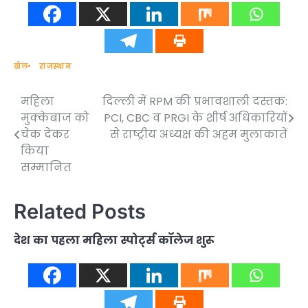
खेल
राजस्थान
महिला
दिल्ली में RPM की प्रभावशाली दस्तक:
Post
मुक्केबाज को
PCI, CBC व PRGI के शीर्ष अधिकारियों
navigation
चेक देकर
से राष्ट्रीय अध्यक्ष की अहम मुलाकातें
किया
सम्मानित
Related Posts
देश का पहला महिला स्पोर्ट्स कॉलेज शुरू