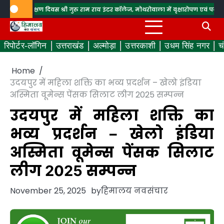
Skip
 संरक्षण दिवस
श्री गुरु राम राय इंटर कॉलेज, मोथरोवाला में वृक्षारोपण एवं पर्यावरण संरक्षण
to
content
रिपोर्टर-लॉगिन
उत्तराखंड
अल्मोड़ा
उत्तरकाशी
उधम सिंह नगर
च
Home
उदयपुर में महिला शक्ति का भव्य प्रदर्शन – खेलो इंडिया
अस्मिता वूमेन्स पेंसक सिलाट लीग 2025 सम्पन्न
उदयपुर में महिला शक्ति का
भव्य प्रदर्शन – खेलो इंडिया
अस्मिता वूमेन्स पेंसक सिलाट
लीग 2025 सम्पन्न
November 25, 2025
by
हिमालय नवसंचार