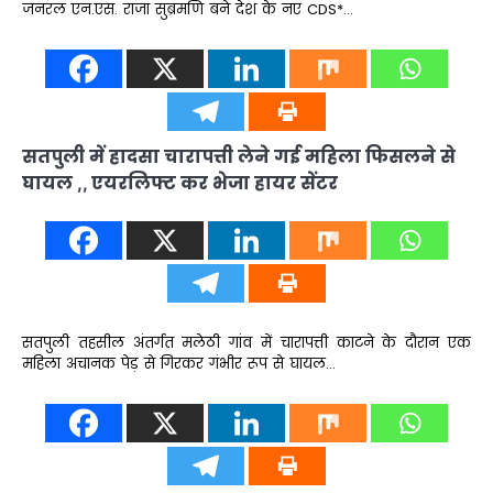
जनरल एन.एस. राजा सुब्रमणि बने देश के नए CDS*…
सतपुली में हादसा चारापत्ती लेने गई महिला फिसलने से
घायल ,, एयरलिफ्ट कर भेजा हायर सेंटर
सतपुली तहसील अंतर्गत मलेठी गांव में चारापत्ती काटने के दौरान एक
महिला अचानक पेड़ से गिरकर गंभीर रूप से घायल…