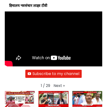
हिमालय नवसंचार लाइव टीवी
Subscribe to my channel
Next
»
1
/
29