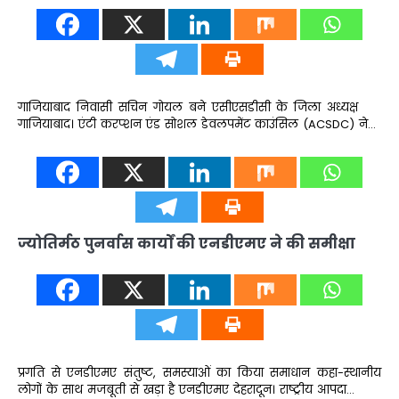
गाजियाबाद निवासी सचिन गोयल बने एसीएसडीसी के जिला अध्यक्ष
गाजियाबाद। एंटी करप्शन एंड सोशल डेवलपमेंट काउंसिल (ACSDC) ने…
ज्योतिर्मठ पुनर्वास कार्यों की एनडीएमए ने की समीक्षा
प्रगति से एनडीएमए संतुष्ट, समस्याओं का किया समाधान कहा-स्थानीय
लोगों के साथ मजबूती से खड़ा है एनडीएमए देहरादून। राष्ट्रीय आपदा…