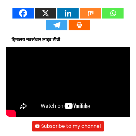
हिमालय नवसंचार लाइव टीवी
Subscribe to my channel