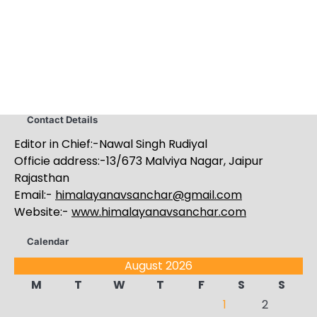
Contact Details
Editor in Chief:-Nawal Singh Rudiyal
Officie address:-13/673 Malviya Nagar, Jaipur
Rajasthan
Email:-
himalayanavsanchar@gmail.com
Website:-
www.himalayanavsanchar.com
Calendar
August 2026
M
T
W
T
F
S
S
1
2