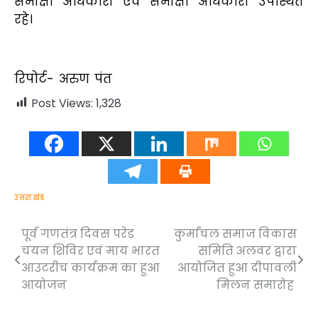
समीक्षा अधिकारी एवं समीक्षा अधिकारी उपस्थित
रहे।
रिपोर्ट- अरुण पंत
Post Views:
1,328
उत्तराखंड
पूर्व गणतंत्र दिवस परेड
कुर्मांचल समाज विकास
Post
चयन शिविर एवं माय भारत
समिति अलवर द्वारा
navigation
आउटरीच कार्यक्रम का हुआ
आयोजित हुआ दीपावली
आयोजन
मिलन समारोह