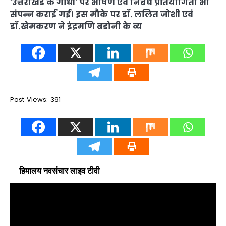
‘उत्तराखंड के गांधी’ पर भाषण एवं निबंध प्रतियोगिता भी
संपन्न कराई गई। इस मौके पर डॉ. ललित जोशी एवं
डॉ.खेमकरण ने इंद्रमणि बडोनी के व्य
Post Views: 391
हिमालय नवसंचार लाइव टीवी