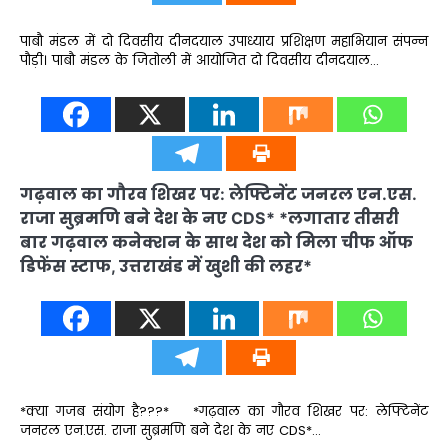
पाबौ मंडल में दो दिवसीय दीनदयाल उपाध्याय प्रशिक्षण महाभियान संपन्न
पौड़ी। पाबौ मंडल के जितोली में आयोजित दो दिवसीय दीनदयाल…
गढ़वाल का गौरव शिखर पर: लेफ्टिनेंट जनरल एन.एस.
राजा सुब्रमणि बने देश के नए CDS* *लगातार तीसरी
बार गढ़वाल कनेक्शन के साथ देश को मिला चीफ ऑफ
डिफेंस स्टाफ, उत्तराखंड में खुशी की लहर*
*क्या गजब संयोग है???* *गढ़वाल का गौरव शिखर पर: लेफ्टिनेंट
जनरल एन.एस. राजा सुब्रमणि बने देश के नए CDS*…