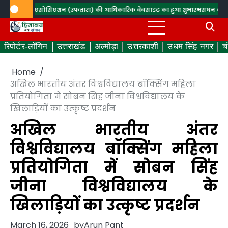
Skip
रेडियो एसोसिएशन (उफतारा) की आधिकारिक वेबसाइट का हुआ शुभारंभ
सघन वृक्षारोपण कर ब
to
content
रिपोर्टर-लॉगिन
उत्तराखंड
अल्मोड़ा
उत्तरकाशी
उधम सिंह नगर
च
Home
अखिल भारतीय अंतर विश्वविद्यालय बॉक्सिंग महिला
प्रतियोगिता में सोबन सिंह जीना विश्वविद्यालय के
खिलाड़ियों का उत्कृष्ट प्रदर्शन
अखिल भारतीय अंतर
विश्वविद्यालय बॉक्सिंग महिला
प्रतियोगिता में सोबन सिंह
जीना विश्वविद्यालय के
खिलाड़ियों का उत्कृष्ट प्रदर्शन
March 16, 2026
by
Arun Pant