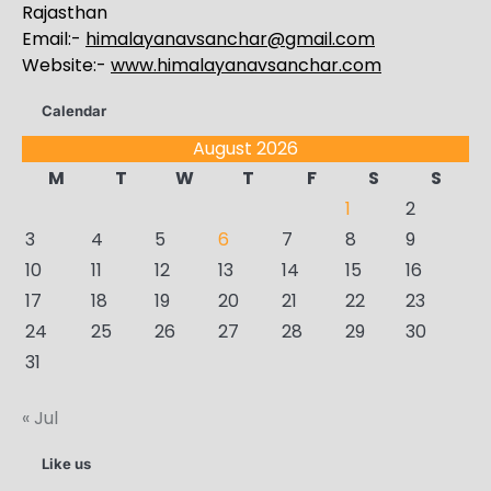
Rajasthan
Email:-
himalayanavsanchar@gmail.com
Website:-
www.himalayanavsanchar.com
Calendar
August 2026
M
T
W
T
F
S
S
1
2
3
4
5
6
7
8
9
10
11
12
13
14
15
16
17
18
19
20
21
22
23
24
25
26
27
28
29
30
31
« Jul
Like us