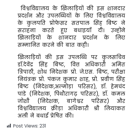
विश्वविद्यालय के खिलाड़ियों की इस शानदार
प्रदर्शन और उपलब्धियों के लिए विश्वविद्यालय
के कुलपति प्रोफेसर सतपाल सिंह बिष्ट ने
सराहना करते हुए बधाइयाँ दी। उन्होंने
खिलाड़ियों के शानदार प्रदर्शन के लिए
सम्मानित करने की बात कही।
खिलाड़ियों की इस उपलब्धि पर कुलसचिव
डॉ.देवेंद्र सिंह बिष्ट, वित्त अधिकारी अमित
त्रिपाठी, शोध निदेशक प्रो. जे.एस. बिष्ट, परीक्षा
नियंत्रक प्रो. पंकज कुमार शाह, प्रो. प्रवीण सिंह
बिष्ट (निदेशक,अल्मोड़ा परिसर), डॉ. हेमचंद
पांडे (निदेशक, पिथौरागढ़ परिसर), डॉ. कमल
जोशी (निदेशक, बागेश्वर परिसर) और
विश्वविद्यालय क्रीड़ा अधिकारी श्री लियाकत
अली ने बधाई प्रेषित की।
Post Views:
231