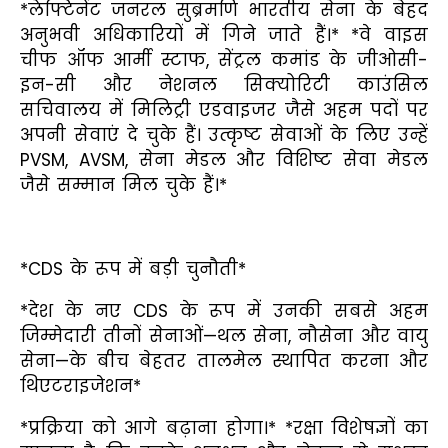
*लेफ्टिनेंट जनरल सुब्रमणि भारतीय सेना के बेहद
अनुभवी अधिकारियों में गिने जाते हैं।* *वे वाइस
चीफ ऑफ आर्मी स्टाफ, सेंट्रल कमांड के जीओसी-
इन-सी और नेशनल सिक्योरिटी काउंसिल
सचिवालय में मिलिट्री एडवाइजर जैसे अहम पदों पर
अपनी सेवाएं दे चुके हैं। उत्कृष्ट सेवाओं के लिए उन्हें
PVSM, AVSM, सेना मेडल और विशिष्ट सेवा मेडल
जैसे सम्मान मिल चुके हैं।*
*CDS के रूप में बड़ी चुनौती*
*देश के नए CDS के रूप में उनकी सबसे अहम
जिम्मेदारी तीनों सेनाओं—थल सेना, नौसेना और वायु
सेना—के बीच बेहतर तालमेल स्थापित करना और
थिएटराइजेशन*
*प्रक्रिया को आगे बढ़ाना होगा।* *रक्षा विशेषज्ञों का