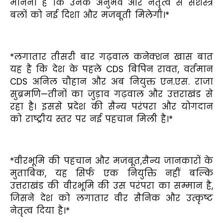
मानना है कि उनके अनुभव और नेतृत्व से सशस्त्र
बलों को नई दिशा और मजबूती मिलेगी।*
*लगातार तीसरी बार गढ़वाल कनेक्शन खास बात
यह है कि देश के पहले CDS बिपिन रावत, वर्तमान
CDS अनिल चौहान और अब नियुक्त एन.एस. राजा
सुब्रमणि—तीनों का जुड़ाव गढ़वाल और उत्तराखंड से
रहा है। इससे प्रदेश की सैन्य परंपरा और योगदान
को राष्ट्रीय स्तर पर नई पहचान मिली है।*
*वीरभूमि की पहचान और मजबूत,सैन्य जानकारों के
मुताबिक, यह सिर्फ एक नियुक्ति नहीं बल्कि
उत्तराखंड की वीरभूमि की उस परंपरा का सम्मान है,
जिसने देश को लगातार वीर सैनिक और उत्कृष्ट
नेतृत्व दिया है।*