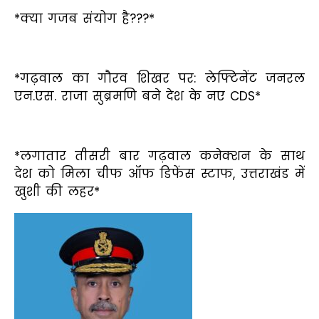
*क्या गजब संयोग है???*
*गढ़वाल का गौरव शिखर पर: लेफ्टिनेंट जनरल
एन.एस. राजा सुब्रमणि बने देश के नए CDS*
*लगातार तीसरी बार गढ़वाल कनेक्शन के साथ
देश को मिला चीफ ऑफ डिफेंस स्टाफ, उत्तराखंड में
खुशी की लहर*