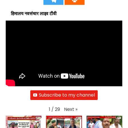
हिमालय नवसंचार लाइव टीवी
Subscribe to my channel
Next
»
1
/
29