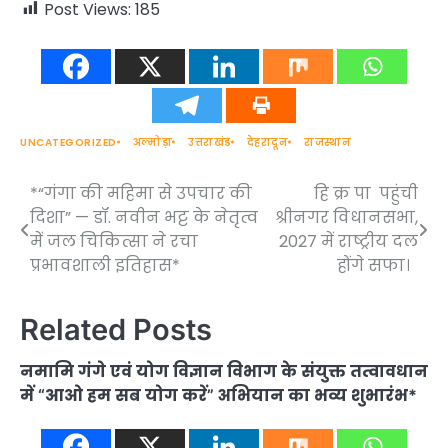
Post Views:
185
UNCATEGORIZED
अल्मोड़ा
उत्तराखंड
देहरादून
राजस्थान
*“गंगा की महिमा से उपचार की
हि क्र पा पहुंची
Post
दिशा” — डॉ. नवीन भट्ट के नेतृत्व
श्रीनगर विधानसभा,
navigation
में जल चिकित्सा ने रचा
2027 में राष्ट्रीय दल
प्रभावशाली इतिहास*
होंगे सफा।
Related Posts
नमामि गंगे एवं योग विज्ञान विभाग के संयुक्त तत्वावधान
में “आओ हम सब योग करें” अभियान का भव्य शुभारंभ*