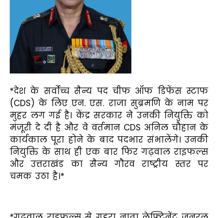
*देश के सर्वोच्च सैन्य पद चीफ ऑफ डिफेंस स्टाफ
(CDS) के लिए एन. एस. राजा सुब्रमणि के नाम पर
मुहर लग गई है। केंद्र सरकार ने उनकी नियुक्ति को
मंजूरी दे दी है और वे वर्तमान CDS अनिल चौहान के
कार्यकाल पूरा होने के बाद पदभार संभालेंगे। उनकी
नियुक्ति के साथ ही एक बार फिर गढ़वाल राइफल्स
और उत्तराखंड का सैन्य गौरव राष्ट्रीय स्तर पर
चमक उठा है।*
*गढ़वाल राइफल्स से गहरा नाता लेफ्टिनेंट जनरल