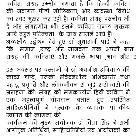
कविता संग्रह उम्मीद जगाता है कि हिन्दी कविता
की नवागत पीढ़ी मौलिकता, और व्यवस्था विरोध
का स्वर मुखर कर रही है। कविता संग्रह पठनीय भी
है और संग्रहणीय भी। इसमे कविता ग़ज़ल मुक्तक
आदि बहुत परिक्वता के साथ सामने आये हैं।
अध्यक्षीय उद्बोधन देते हुए डॉ. सुधारानी पांडे ने कहा
कि समाज ,राष्ट्र और मानवता तक अपनी बात पंहुच
संग्रह की कविताएं और गजलें भाषा ,भाव और संवे
इस अवसर पर वक्ताओं ने डॉ. अवनीश उनियाल की
काव्य दृष्टि, उनकी संवेदनशील अभिव्यक्ति तथा
पहाड़, प्रकृति और लोकजीवन से जुड़े सरोकारों की
सराहना की। संग्रह को समकालीन हिंदी कविता में
एक महत्त्वपूर्ण योगदान बताते हुए उपस्थित
साहित्यप्रेमियों ने पुस्तक के व्यापक पाठकीय
स्वागत की कामना की।
कार्यक्रम की मुख्य संयोजक डॉ विद्या सिंह ने सभी
आगंतुक अतिथियों, साहित्यप्रेमियों एवं आयोजकों का