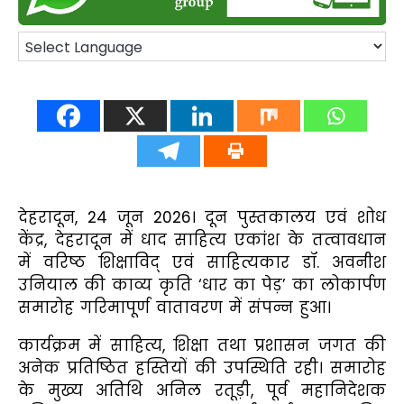
देहरादून, 24 जून 2026। दून पुस्तकालय एवं शोध
केंद्र, देहरादून में धाद साहित्य एकांश के तत्वावधान
में वरिष्ठ शिक्षाविद् एवं साहित्यकार डॉ. अवनीश
उनियाल की काव्य कृति ‘धार का पेड़’ का लोकार्पण
समारोह गरिमापूर्ण वातावरण में संपन्न हुआ।
कार्यक्रम में साहित्य, शिक्षा तथा प्रशासन जगत की
अनेक प्रतिष्ठित हस्तियों की उपस्थिति रही। समारोह
के मुख्य अतिथि अनिल रतूड़ी, पूर्व महानिदेशक