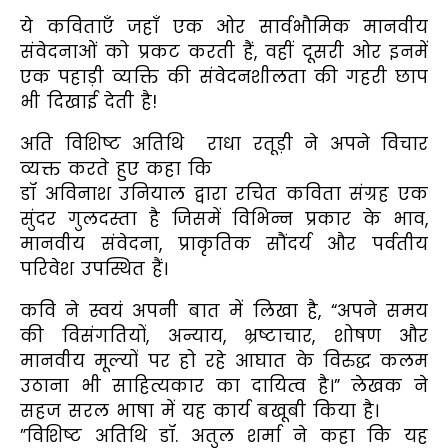
ये कविताएँ जहाँ एक ओर सार्वभौमिक मानवीय
संवेदनाओं को प्रकट करती हैं, वहीं दूसरी ओर इनमें
एक पहाड़ी व्यक्ति की संवेदनशीलता की गहरी छाप
भी दिखाई देती है!
अति विशिष्ट अतिथि राधा रतूड़ी ने अपने विचार
व्यक्त करते हुए कहा कि
डॉ अविनाश उनियाल द्वारा रचित कविता संग्रह एक
सुंदर गुलदस्ता है जिसमें विभिन्न प्रकार के भाव,
मानवीय संवेदना, प्राकृतिक सौंदर्य और पर्वतीय
परिवेश उपस्थित हैं।
कवि ने स्वयं अपनी बात में लिखा है, “अपने समय
की विसंगतियों, अन्याय, भ्रष्टाचार, शोषण और
मानवीय मूल्यों पर हो रहे आघात के विरुद्ध कलम
उठाना भी साहित्यकार का दायित्व है।” लेखक ने
सहज सरल भाषा में यह कार्य बखूबी किया है।
”विशिष्ट अतिथि डॉ. अतुल शर्मा ने कहा कि यह