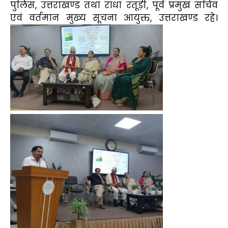
पुलिस, उत्तराखण्ड तथा राधा रतूड़ी, पूर्व प्रमुख सचिव
एवं वर्तमान मुख्य सूचना आयुक्त, उत्तराखण्ड रहे।