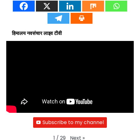
हिमालय नवसंचार लाइव टीवी
Subscribe to my channel
Next
»
1
/
29