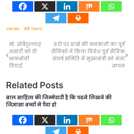
उत्तराखंड
पौड़ी गढ़वाल
मो. ओबैदुल्लाह
रूटों पर ढाबों की मनमानी का पूर्व
Post
अंसारी को दी
सैनिकों ने किया विरोध पूर्व सैनिक
navigation
भावभीनी
संघर्ष समिति ने मुख्यमंत्री को भेजा
विदाई
ज्ञापन
Related Posts
बाल साहित्य की जिम्मेदारी है कि पढने लिखने की
जिज्ञासा बच्चों मे पैदा हो