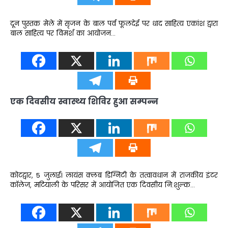
दून पुस्तक मेले में सृजन के बाल पर्व फूलदेई पर धाद साहित्य एकांश द्वारा
बाल साहित्य पर विमर्श का आयोजन…
एक दिवसीय स्वास्थ्य शिविर हुआ सम्पन्न
​कोटद्वार, 5 जुलाई। लायंस क्लब डिग्निटी के तत्वावधान में राजकीय इंटर
कॉलेज, मटियाली के परिसर में आयोजित एक दिवसीय नि:शुल्क…