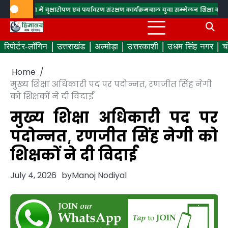
Skip
वाला में वृक्षारोपण एवं पर्यावरण संरक्षण कार्यक्रम
बाल युवा सम्मेलन शिक्षा का उत्थान 
to
content
रिपोर्टर-लॉगिन
उत्तराखंड
अल्मोड़ा
उत्तरकाशी
उधम सिंह नगर
च
Home
मुख्य शिक्षा अधिकारी पद पर पदोन्नत, रणजीत सिंह नेगी
को शिक्षकों ने दी विदाई
मुख्य शिक्षा अधिकारी पद पर
पदोन्नत, रणजीत सिंह नेगी को
शिक्षकों ने दी विदाई
July 4, 2026
by
Manoj Nodiyal