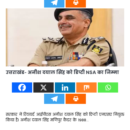
उत्तराखंड- अनीश दयाल सिंह को डिप्टी NSA का जिम्मा
सरकार ने रिटायर्ड आईपीएस अनीश दयाल सिंह को डिप्टी एनएसए नियुक्त
किया है। अनीश दयाल सिंह मणिपुर कैडर के 1988…