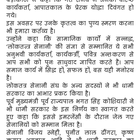
कार्यकर्ता, आपातकाल के प्रेरक योद्धा दिवंगत हो
गये।
इस अवसर पर उनके कृतत्व का पुण्य स्मरण करना
भी हमारा कर्तव्य है।
उन्होंने कहा कि सामाजिक कार्यों में सन्नद्ध,
‘लोकतन्त्र सेनानी’ की संज्ञा से सम्मानित ये सभी
अनुभवी कार्यकर्ता, कार्यकर्त्री, पवित्र अन्तःकरण से
आप सभी को पुनः साधुवाद ज्ञापित करते हैं। आप
समाज कार्य में सिद्ध हों, सफल हों, बस यही मनोरथ
है।
लोकतत्र सेनानी संघ के अन्य सदस्यों ने भी धामी
सरकार का आभार प्रकट किया है।
पूर्व मुख्यमंत्री पूर्व राज्यपाल भगत सिंह कोशियारी ने
भी धामी सरकार के इस निर्णय का स्वागत करते
हुए कहा कि इससे इमरजेंसी के दौरान जेल गए
सेनानियों को सम्मान मिला है।
सेनानी विजय स्नेही, पुनीत लाल ढींगरा, कृष्ण