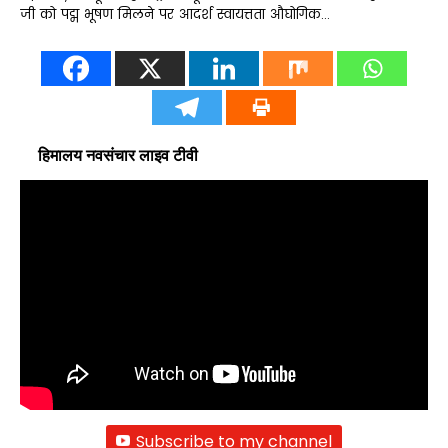
जी को पद्म भूषण मिलने पर आदर्श स्वायत्तता औघोगिक…
हिमालय नवसंचार लाइव टीवी
Subscribe to my channel