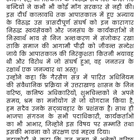
बन्दियों ने कभी भी कोई माँग सरकार से नही की।
इस दीर्घ कालावधि तक आपातकाल में हुए अन्याय
के विरुद्ध उस त्रासदीपूर्ण संघर्ष को इन कारागार
निरुद्ध स्वयंसेवकों और जनसंघ के कार्यकर्ताओं ने
निःस्वार्थ भाव से निज अन्तःकरण में संजोकर रखा
ताकि समाज की आगामी पीढ़ी को जीवन्त सन्देश
जाये कि आपातकाल की निरंकुशता कितनी भयावह
थी और विरोध में जो संघर्ष हुआ, वह जनतन्त्र के
रक्षार्थ एक जनज्वार था अस्तु।
उन्होंने कहा कि गैरसैण सत्र में पारित अधिनियम
की संवैधानिक प्रक्रिया में उत्तराखण्ड शासन के जिन
वरिष्ठ, कनिष्ठ अधिकारियों, शुभचिन्तकों ने अपने
समय, श्रम का मनोयोग से जो योगदान किया है,
हम सदैव उनके सद्व्यवहार के प्रशंसक हैं। साथ ही
भाजपा संगठन के सभी पदाधिकारी, कार्यकर्ताओं
का भी आभार, जिन्होंने इस विषय पर सम्मति तथा
इसकी भावना को संरक्षण एवं महत्व दिया।
बड़ाकोटी ने कहा कि गत समय में अनेकों वरिष्ठ