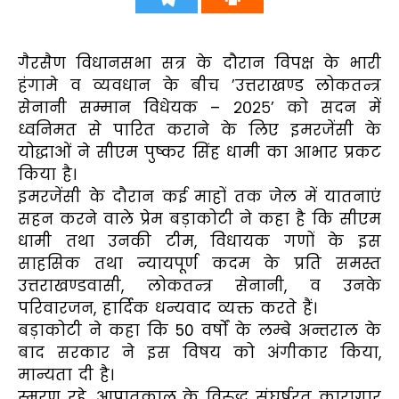
गैरसैण विधानसभा सत्र के दौरान विपक्ष के भारी
हंगामे व व्यवधान के बीच ’उत्तराखण्ड लोकतन्त्र
सेनानी सम्मान विधेयक – २०२५’ को सदन में
ध्वनिमत से पारित कराने के लिए इमरजेंसी के
योद्धाओं ने सीएम पुष्कर सिंह धामी का आभार प्रकट
किया है।
इमरजेंसी के दौरान कई माहों तक जेल में यातनाएं
सहन करने वाले प्रेम बड़ाकोटी ने कहा है कि सीएम
धामी तथा उनकी टीम, विधायक गणों के इस
साहसिक तथा न्यायपूर्ण कदम के प्रति समस्त
उत्तराखण्डवासी, लोकतन्त्र सेनानी, व उनके
परिवारजन, हार्दिक धन्यवाद व्यक्त करते हैं।
बड़ाकोटी ने कहा कि 50 वर्षों के लम्बे अन्तराल के
बाद सरकार ने इस विषय को अंगीकार किया,
मान्यता दी है।
स्मरण रहे, आपातकाल के विरुद्ध संघर्षरत कारागार