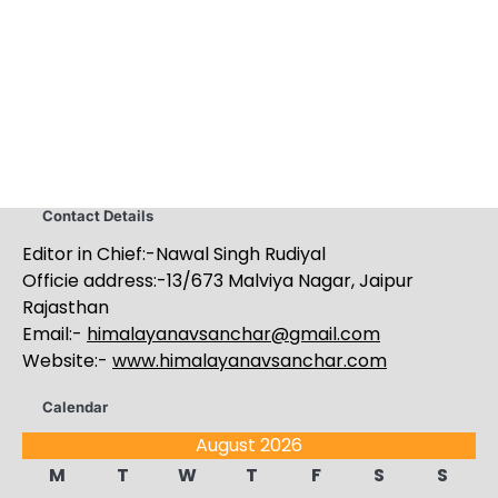
Contact Details
Editor in Chief:-Nawal Singh Rudiyal
Officie address:-13/673 Malviya Nagar, Jaipur
Rajasthan
Email:-
himalayanavsanchar@gmail.com
Website:-
www.himalayanavsanchar.com
Calendar
August 2026
M
T
W
T
F
S
S