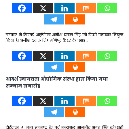
सरकार ने रिटायर्ड आईपीएस अनीश दयाल सिंह को डिप्टी एनएसए नियुक्त
किया है। अनीश दयाल सिंह मणिपुर कैडर के 1988…
आदर्श स्वायत्तता औद्योगिक संस्था द्वारा किया गया
सम्मान समारोह
डोईवाला, 6 जून। महाराष्ट्र के पूर्व राज्यपाल माननीय भगत सिंह कोश्यारी