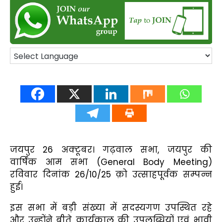
जयपुर 26 अक्टूबर। गढ़वाल सभा, जयपुर की
वार्षिक आम सभा (General Body Meeting)
रविवार दिनांक 26/10/25 क़ो उत्साहपूर्वक सम्पन्न
हुई।
इस सभा में बड़ी संख्या में सदस्यगण उपस्थित रहे
और उन्होंने बीते कार्यकाल की उपलब्धियों एवं भावी