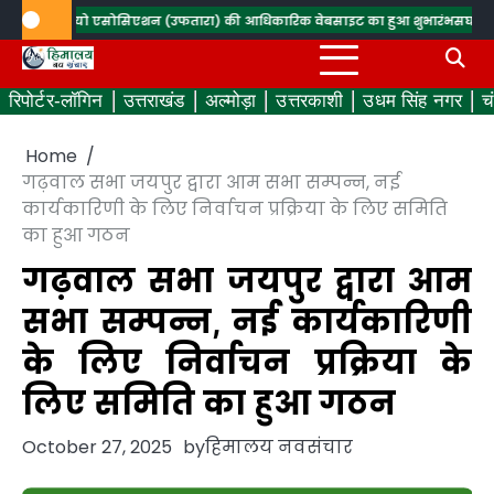
Skip
्ड रेडियो एसोसिएशन (उफतारा) की आधिकारिक वेबसाइट का हुआ शुभारंभ
सघन वृक्षारोपण 
to
content
रिपोर्टर-लॉगिन
उत्तराखंड
अल्मोड़ा
उत्तरकाशी
उधम सिंह नगर
च
Home
गढ़वाल सभा जयपुर द्वारा आम सभा सम्पन्न, नई
कार्यकारिणी के लिए निर्वाचन प्रक्रिया के लिए समिति
का हुआ गठन
गढ़वाल सभा जयपुर द्वारा आम
सभा सम्पन्न, नई कार्यकारिणी
के लिए निर्वाचन प्रक्रिया के
लिए समिति का हुआ गठन
October 27, 2025
by
हिमालय नवसंचार