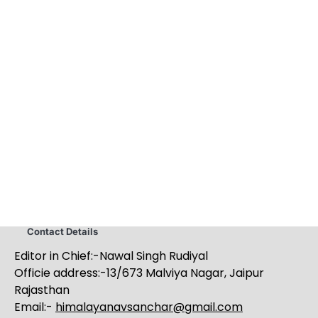
Contact Details
Editor in Chief:-Nawal Singh Rudiyal
Officie address:-13/673 Malviya Nagar, Jaipur
Rajasthan
Email:-
himalayanavsanchar@gmail.com