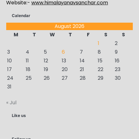
Website:-
www.himalayanavsanchar.com
Calendar
August 2026
M
T
W
T
F
S
S
1
2
3
4
5
6
7
8
9
10
11
12
13
14
15
16
17
18
19
20
21
22
23
24
25
26
27
28
29
30
31
« Jul
Like us
Follow us